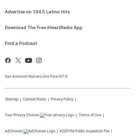
Advertise on 104.5 Latino Hits
Download The Free iHeartRadio App
Find a Podcast
San Antonio’s Número Uno Para HITS!
Sitemap
Contest Rules
Privacy Policy
Your Privacy Choices
Terms of Use
AdChoices
KZEP-FM
Public Inspection File