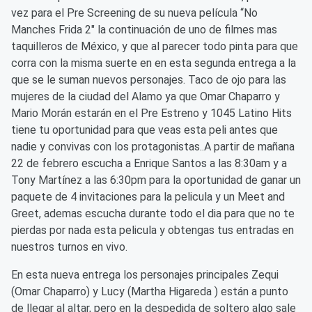
vez para el Pre Screening de su nueva película “No
Manches Frida 2" la continuación de uno de filmes mas
taquilleros de México, y que al parecer todo pinta para que
corra con la misma suerte en en esta segunda entrega a la
que se le suman nuevos personajes. Taco de ojo para las
mujeres de la ciudad del Alamo ya que Omar Chaparro y
Mario Morán estarán en el Pre Estreno y 1045 Latino Hits
tiene tu oportunidad para que veas esta peli antes que
nadie y convivas con los protagonistas..A partir de mañana
22 de febrero escucha a Enrique Santos a las 8:30am y a
Tony Martínez a las 6:30pm para la oportunidad de ganar un
paquete de 4 invitaciones para la pelicula y un Meet and
Greet, ademas escucha durante todo el dia para que no te
pierdas por nada esta pelicula y obtengas tus entradas en
nuestros turnos en vivo.
En esta nueva entrega los personajes principales Zequi
(Omar Chaparro) y Lucy (Martha Higareda ) están a punto
de llegar al altar, pero en la despedida de soltero algo sale