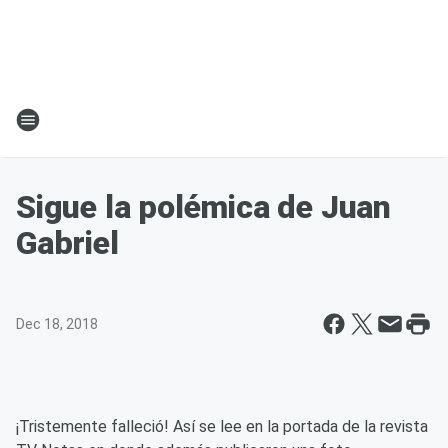
Sigue la polémica de Juan
Gabriel
Dec 18, 2018
¡Tristemente falleció! Así se lee en la portada de la revista