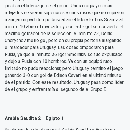
jugaban el liderazgo de el grupo. Unos uruguayos mas
relajados se vieron superiores a unos rusos que no supieron
manejar un partido que buscaban el liderato. Luis Suárez al
minuto 10 abrió el marcador y con este gol se convierte el
máximo goleador de la selección. Al minuto 23, Denis
Cheryshev metió gol, pero en su propia portería alargando
el marcador para Uruguay. Las cosas empeoraron para
Rusia, ya que al minuto 36 Igor Smolnikiv se fue expulsado
y dejo a Rusia con 10 hombres. Ya con un equipó ruso
limitado no pudo reaccionar, pero Uruguay termino el juego
ganando 3-0 con gol de Edison Cavani en el ultimó minuto
de el partido. Con este resultado, Uruguay pasa como líder
de el grupo y enfrentaría al segundo de el Grupo B.
Arabia Saudita 2 – Egipto 1
Ya eliminados de el mundial, Arabia Saudita y Egipto se