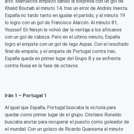
alto. Marruecos empezó dando la sorpresa con un gol de
Khalid Boutaib al minuto 14, tras un error de Andrés Iniesta.
España no tardo tanto en igualar el partido, y al minuto 19
lo logro con un gol de Francisco Alarcón. Al minuto 81,
Youssef En Nesyri le volvió dar la ventaja a los africanos
con un gol de cabeza. Pero en el ultimo minuto, España
logro el empate con un gol de Iago Aspas. Con el resultado
final de empate, y el empate de Portugal contra Iran,
España queda en primer lugar del Grupo B y se enfrenta
contra Rusia en la fase de octavos.
Irán 1 – Portugal 1
Al igual que España, Portugal buscaba la victoria para
quedar como primer lugar de el grupo. Cristiano Ronaldo
buscaba anotar para recuperar el puesto como goleador de
el mundial. Con un golazo de Ricardo Quaresma al minuto