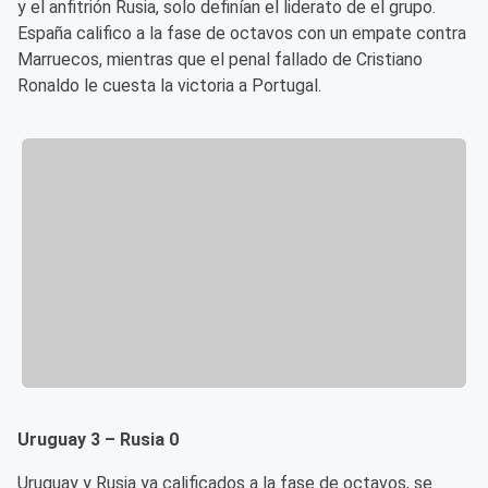
y el anfitrión Rusia, solo definían el liderato de el grupo.
España califico a la fase de octavos con un empate contra
Marruecos, mientras que el penal fallado de Cristiano
Ronaldo le cuesta la victoria a Portugal.
Uruguay 3 – Rusia 0
Uruguay y Rusia ya calificados a la fase de octavos, se